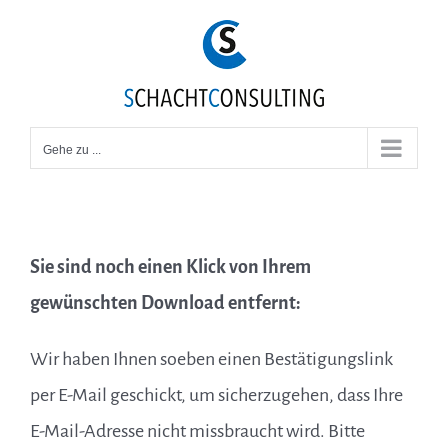
Zum
Inhalt
springen
Gehe zu ...
Sie sind noch einen Klick von Ihrem
gewünschten Download entfernt:
Wir haben Ihnen soeben einen Bestätigungslink
per E-Mail geschickt, um sicherzugehen, dass Ihre
E-Mail-Adresse nicht missbraucht wird. Bitte