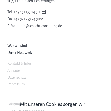
70771 Leinfelden-Echterdingen
Tel. +49 151 153 74 308
Fax +49 321 253 74 308
E-Mail: info@schacht-consulting.de
Wer wir sind
Unser Netzwerk
Kontakt & Infos
Anfrage
Datenschutz
Impressum
Mit unseren Cookies sorgen wir
Leistungen