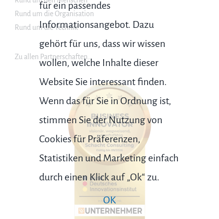
Rund um den Menschen
für ein passendes
Rund um die Organisation
Informationsangebot. Dazu
Rund um die Technik
gehört für uns, dass wir wissen
Zu allen Partnerschaften…
wollen, welche Inhalte dieser
Website Sie interessant finden.
Wenn das für Sie in Ordnung ist,
stimmen Sie der Nutzung von
Cookies für Präferenzen,
Statistiken und Marketing einfach
durch einen Klick auf „Ok“ zu.
OK