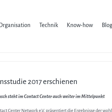
Organisation
Technik
Know-how
Blo
onsstudie 2017 erschienen
sch steht im Contact Center auch weiter im Mittelpunkt
tact Center Network e.V. präsentiert die Ergebnisse der woh