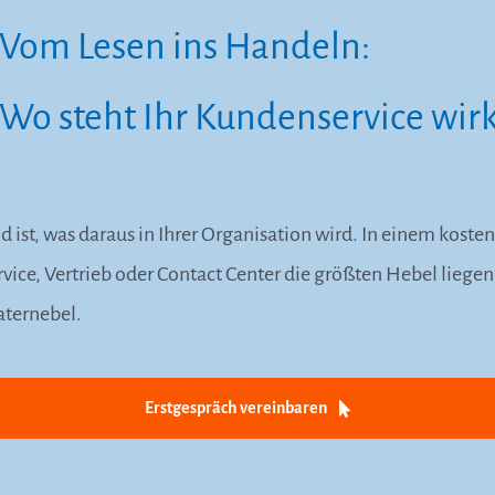
Vom Lesen ins Handeln:
Wo steht Ihr Kundenservice wirk
 ist, was daraus in Ihrer Organisation wird. In einem koste
ice, Vertrieb oder Contact Center die größten Hebel liege
aternebel.
Erstgespräch vereinbaren