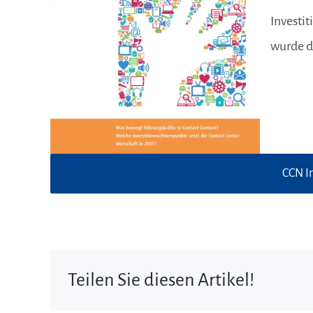
Investi
wurde d
CCN In
Teilen Sie diesen Artikel!