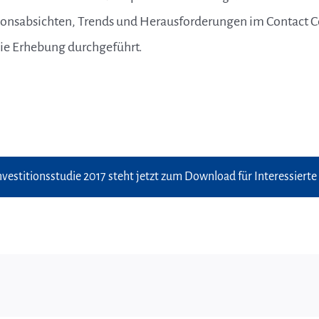
tionsabsichten, Trends und Herausforderungen im Contact Ce
ie Erhebung durchgeführt.
vestitionsstudie 2017 steht jetzt zum Download für Interessierte 