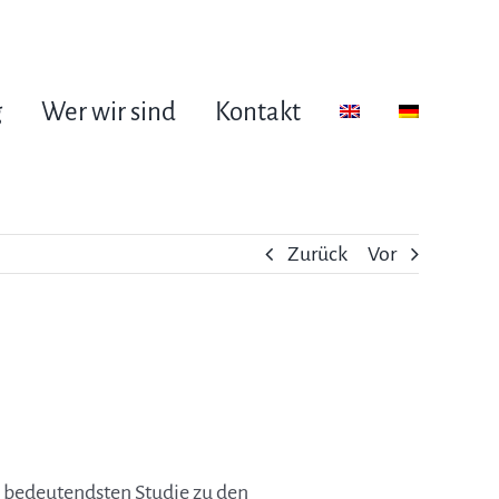
g
Wer wir sind
Kontakt
Zurück
Vor
l bedeutendsten Studie zu den