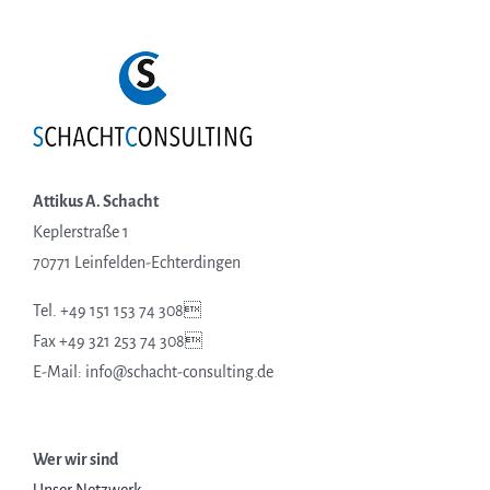
Attikus A. Schacht
Keplerstraße 1
70771 Leinfelden-Echterdingen
Tel. +49 151 153 74 308
Fax +49 321 253 74 308
E-Mail: info@schacht-consulting.de
Wer wir sind
Unser Netzwerk