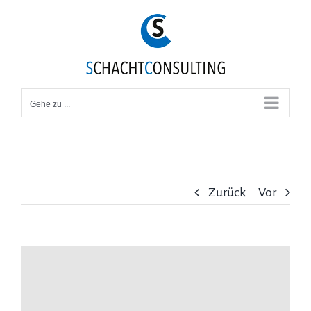
Zum
Inhalt
springen
Gehe zu ...
Zurück
Vor