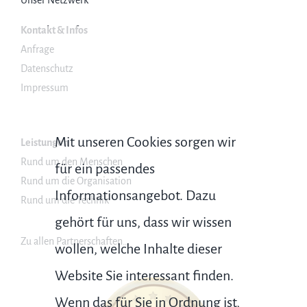
Kontakt & Infos
Anfrage
Datenschutz
Impressum
Mit unseren Cookies sorgen wir
Leistungen
Rund um den Menschen
für ein passendes
Rund um die Organisation
Informationsangebot. Dazu
Rund um die Technik
gehört für uns, dass wir wissen
Zu allen Partnerschaften…
wollen, welche Inhalte dieser
Website Sie interessant finden.
Wenn das für Sie in Ordnung ist,