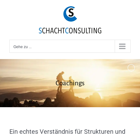
Zum
Inhalt
springen
Gehe zu ...
Coachings
Ein echtes Verständnis für Strukturen und