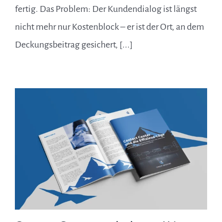
fertig. Das Problem: Der Kundendialog ist längst
nicht mehr nur Kostenblock – er ist der Ort, an dem
Deckungsbeitrag gesichert, [...]