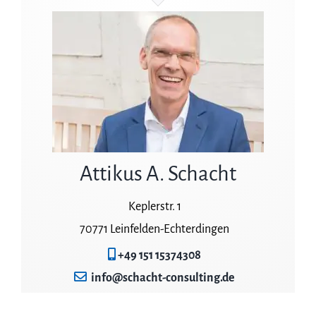
Attikus A. Schacht
Keplerstr. 1
70771 Leinfelden-Echterdingen
+49 151 15374308
info@schacht-consulting.de