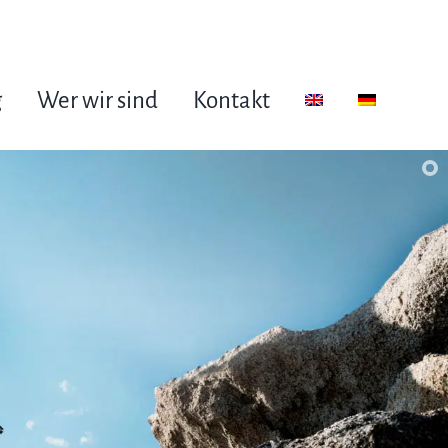
g
Wer wir sind
Kontakt