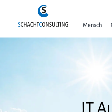
Zum
Inhalt
springen
Mensch
IT A