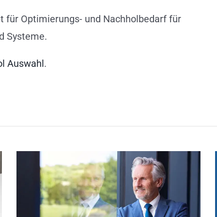
pt für Optimierungs- und Nachholbedarf für
nd Systeme.
ol Auswahl
.