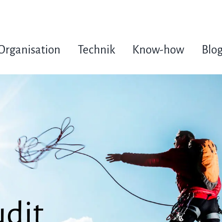
Organisation
Technik
Know-how
Blo
udit