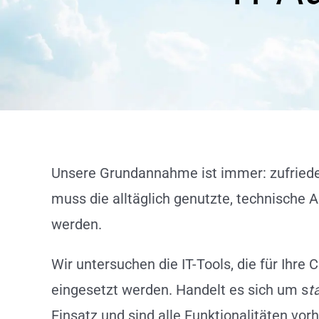
Unsere Grundannahme ist immer: zufrieden
muss die alltäglich genutzte, technische A
werden.
Wir untersuchen die IT-Tools, die für Ihre
eingesetzt werden. Handelt es sich um s
t
Einsatz und sind alle Funktionalitäten vor