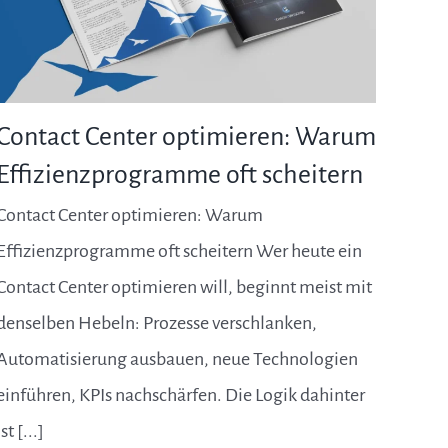
Contact Center optimieren: Warum
Effizienzprogramme oft scheitern
Contact Center optimieren: Warum
Effizienzprogramme oft scheitern Wer heute ein
Contact Center optimieren will, beginnt meist mit
denselben Hebeln: Prozesse verschlanken,
Automatisierung ausbauen, neue Technologien
einführen, KPIs nachschärfen. Die Logik dahinter
ist [...]