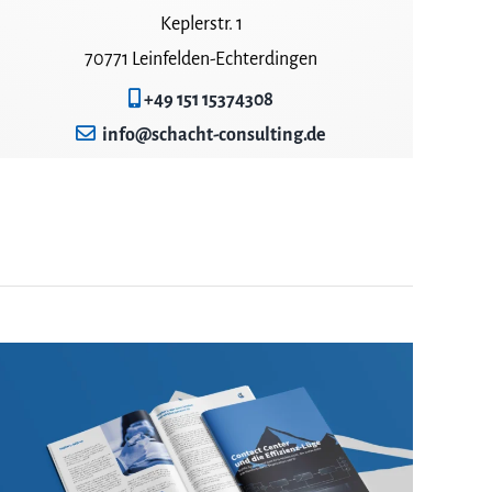
Keplerstr. 1
70771 Leinfelden-Echterdingen
+49 151 15374308
info@schacht-consulting.de