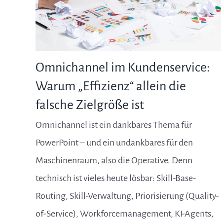
Omnichannel im Kundenservice:
Warum „Effizienz“ allein die
falsche Zielgröße ist
Omnichannel ist ein dankbares Thema für
PowerPoint – und ein undankbares für den
Maschinenraum, also die Operative. Denn
technisch ist vieles heute lösbar: Skill-Base-
Routing, Skill-Verwaltung, Priorisierung (Quality-
of-Service), Workforcemanagement, KI-Agents,