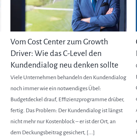
Vom Cost Center zum Growth
Driver: Wie das C-Level den
Kundendialog neu denken sollte
Viele Unternehmen behandeln den Kundendialog
noch immer wie ein notwendiges Übel:
Budgetdeckel drauf, Effizienzprogramme drüber,
fertig. Das Problem: Der Kundendialog ist längst
nicht mehr nur Kostenblock – er ist der Ort, an
dem Deckungsbeitrag gesichert, [...]