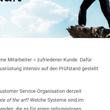
e Mitarbeiter = zufriedener Kunde. Dafür
usrüstung intensiv auf den Prüfstand gestellt
 Customer Service-Organisation derzeit
ate of the art
? Welche Systeme sind im
handen, die es für einen reibungslosen