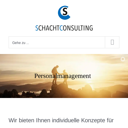
Zum
Inhalt
springen
Gehe zu ...
Personalmanagement
Wir bieten Ihnen individuelle Konzepte für