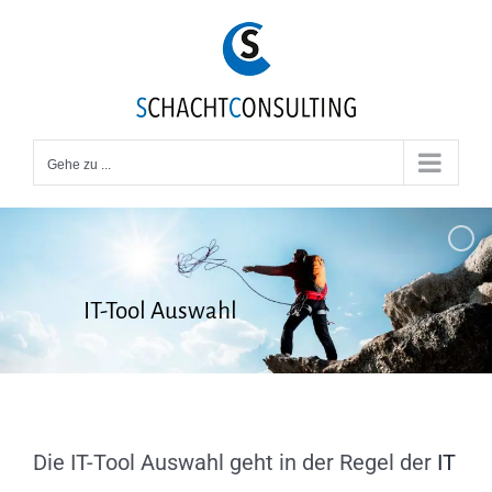
Zum
Inhalt
springen
Gehe zu ...
IT-Tool Auswahl
Die IT-Tool Auswahl geht in der Regel der
IT