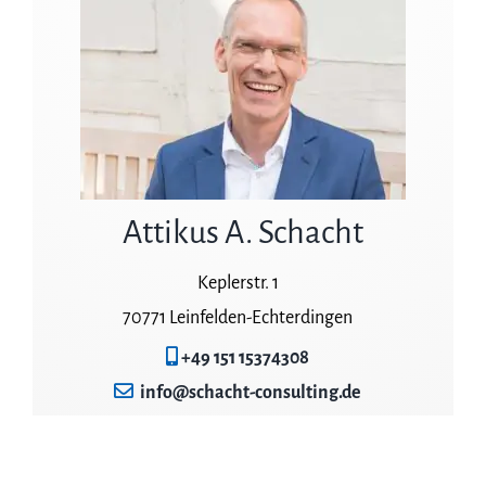
Attikus A. Schacht
Keplerstr. 1
70771 Leinfelden-Echterdingen
+49 151 15374308
info@schacht-consulting.de