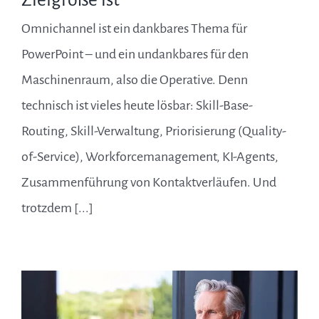
Omnichannel ist ein dankbares Thema für
PowerPoint – und ein undankbares für den
Maschinenraum, also die Operative. Denn
technisch ist vieles heute lösbar: Skill-Base-
Routing, Skill-Verwaltung, Priorisierung (Quality-
of-Service), Workforcemanagement, KI-Agents,
Zusammenführung von Kontaktverläufen. Und
trotzdem [...]