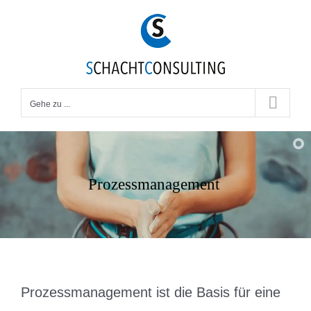
Zum
Inhalt
springen
Gehe zu ...
Prozessmanagement
Prozessmanagement ist die Basis für eine